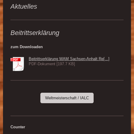
Aktuelles
Beitrittserklärung
zum Downloaden
Beitrittserklärung WAM Sachsen-Anhalt Re[...]
PDF-Dokument [197.7 KB]
Weltmeisterschaft / IALC
Counter