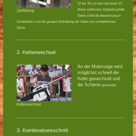
32 bis 38 cm wird auf einen 15
Meter entfernten Zielpfahl
gefällt.
Zielfällung
Dabei zählt die Abweichung in
Zentimetern und die genaue Einhaltung
der Maße am verbleibenden
Stock.
2. Kettenwechsel
An der Motorsäge wird
möglichst schnell die
Kette gewechselt und
die Schiene
gewendet.
Kettenwechsel
3. Kombinationsschnitt