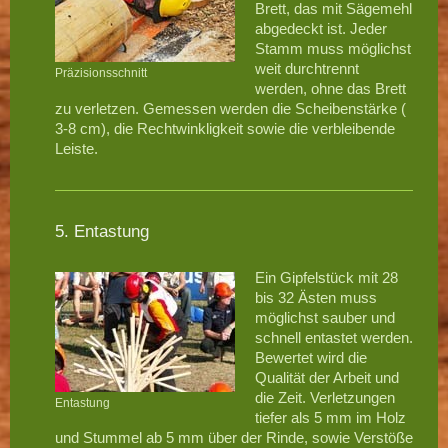
Brett, das mit Sägemehl
abgedeckt ist. Jeder
Stamm muss möglichst
weit durchtrennt
Präzisionsschnitt
werden, ohne das Brett
zu verletzen. Gemessen werden die Scheibenstärke (
3-8 cm), die Rechtwinkligkeit sowie die verbleibende
Leiste.
5. Entastung
Ein Gipfelstück mit 28
bis 32 Ästen muss
möglichst sauber und
schnell entastet werden.
Bewertet wird die
Qualität der Arbeit und
die Zeit. Verletzungen
Entastung
tiefer als 5 mm im Holz
und Stummel ab 5 mm über der Rinde, sowie Verstöße