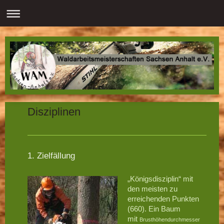
Disziplinen
1. Zielfällung
„Königsdisziplin“ mit
den meisten zu
erreichenden Punkten
(660). Ein Baum
mit
Brusthöhendurchmesser