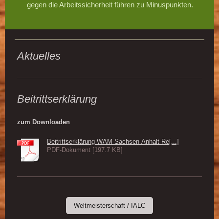
gegen die Arbeitssicherheit führen zu Minuspunkten.
Aktuelles
Beitrittserklärung
zum Downloaden
Beitrittserklärung WAM Sachsen-Anhalt Re[...]
PDF-Dokument [197.7 KB]
Weltmeisterschaft / IALC